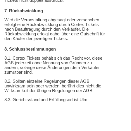
Tickets nicht doppelt ausdruckt.
7. Rückabwicklung
Wird die Veranstaltung abgesagt oder verschoben
erfolgt eine Rückabwicklung durch Cortex Tickets
nach Beauftragung durch den Verkäufer. Die
Rückabwicklung erfolgt dabei über eine Gutschrift für
den Käufer der jeweiligen Tickets.
8. Schlussbestimmungen
8.1. Cortex Tickets behält sich das Recht vor, diese
AGB jederzeit ohne Nennung von Gründen zu
ändern, solange diese Änderungen dem Verkäufer
zumutbar sind.
8.2. Sollten einzelne Regelungen dieser AGB
unwirksam sein oder werden, berührt dies nicht die
Wirksamkeit der übrigen Regelungen der AGB.
8.3. Gerichtsstand und Erfüllungsort ist Ulm.
8.4. Es gilt das Recht der Bundesrepublik
Deutschland. Die Anwendung von UN-Kaufrecht wird
ausdrücklich ausgeschlossen.
>>>
Zur Veranstaltung