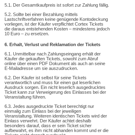
5.1. Der Gesamtkaufpreis ist sofort zur Zahlung fällig.
5.2. Sollte bei einer Bezahlung mittels
Lastschriftverfahren keine genügende Kontodeckung
vorliegen, ist der Käufer verpflichtet Cortex Tickets
die daraus entstehenden Kosten – mindestens jedoch
10 Euro – zu ersetzen.
6. Erhalt, Verlust und Reklamation der Tickets
6.1. Unmittelbar nach Zahlungseingang erhält der
Käufer die gekauften Tickets, sowohl zum Abruf
online über einen PDF Dokument als auch an seine
E-Mailadresse um sie auszudrucken.
6.2. Der Käufer ist selbst für seine Tickets
verantwortlich und muss für einen gut leserlichen
Ausdruck sorgen. Ein nicht leserlich ausgedrucktes
Ticket kann zur Verweigerung des Einlasses bei der
Veranstaltung führen.
6.3. Jedes ausgedruckte Ticket berechtigt nur
einmalig zum Einlass bei der jeweiligen
Veranstaltung. Weiteren identischen Tickets wird der
Einlass verwehrt. Der Käufer achtet deshalb
besonders darauf, dass er sein Ticket sicher
aufbewahrt, es ihm nicht abhanden kommt und er die